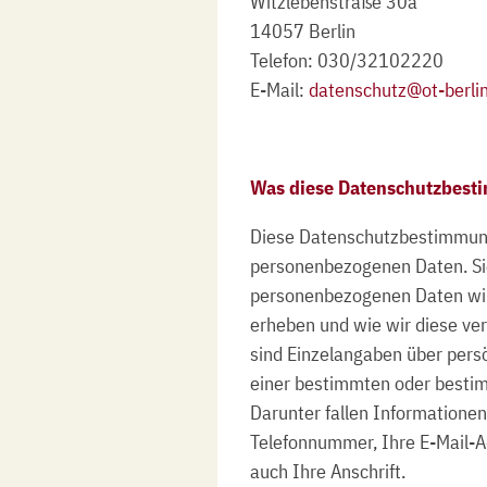
Witzlebenstraße 30a
14057 Berlin
Telefon: 030/32102220
E-Mail:
datenschutz@ot-berli
Was diese Datenschutzbest
Diese Datenschutzbestimmun
personenbezogenen Daten. Si
personenbezogenen Daten wir
erheben und wie wir diese v
sind Einzelangaben über persö
einer bestimmten oder besti
Darunter fallen Informationen
Telefonnummer, Ihre E-Mail-A
auch Ihre Anschrift.