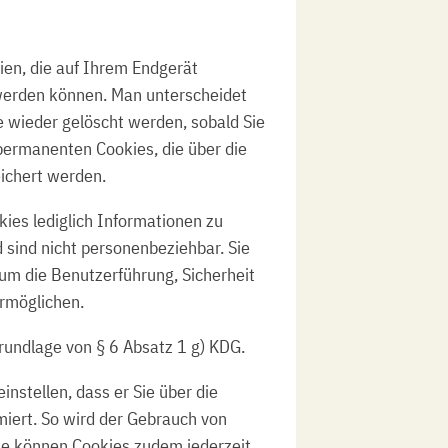
ien, die auf Ihrem Endgerät
werden können. Man unterscheidet
e wieder gelöscht werden, sobald Sie
permanenten Cookies, die über die
eichert werden.
kies lediglich Informationen zu
 sind nicht personenbeziehbar. Sie
um die Benutzerführung, Sicherheit
rmöglichen.
Grundlage von § 6 Absatz 1 g) KDG.
nstellen, dass er Sie über die
miert. So wird der Gebrauch von
Sie können Cookies zudem jederzeit