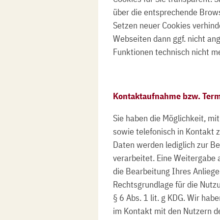
über die entsprechende Brows
Setzen neuer Cookies verhinde
Webseiten dann ggf. nicht an
Funktionen technisch nicht m
Kontaktaufnahme bzw. Term
Sie haben die Möglichkeit, mit
sowie telefonisch in Kontakt z
Daten werden lediglich zur B
verarbeitet. Eine Weitergabe an
die Bearbeitung Ihres Anliegen
Rechtsgrundlage für die Nutzu
§ 6 Abs. 1 lit. g KDG. Wir hab
im Kontakt mit den Nutzern d