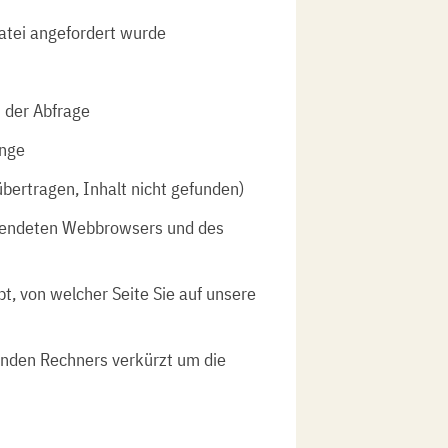
Datei angefordert wurde
 der Abfrage
nge
übertragen, Inhalt nicht gefunden)
wendeten Webbrowsers und des
bt, von welcher Seite Sie auf unsere
enden Rechners verkürzt um die