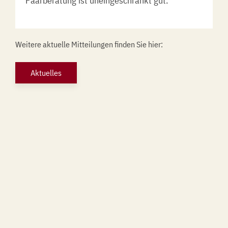
Paarberatung ist uneingeschränkt gut.
Weitere aktuelle Mitteilungen finden Sie hier:
Aktuelles